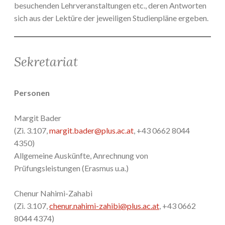
besuchenden Lehrveranstaltungen etc., deren Antworten
sich aus der Lektüre der jeweiligen Studienpläne ergeben.
Sekretariat
Personen
Margit Bader
(Zi. 3.107,
margit.bader@plus.ac.at
, +43 0662 8044
4350)
Allgemeine Auskünfte, Anrechnung von
Prüfungsleistungen (Erasmus u.a.)
Chenur Nahimi-Zahabi
(Zi. 3.107,
chenur.nahimi-zahibi@plus.ac.at
, +43 0662
8044 4374)