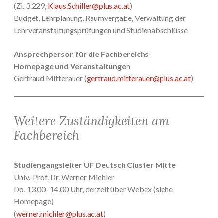
(Zi. 3.229,
Klaus.Schiller@plus.ac.at
)
Budget, Lehrplanung, Raumvergabe, Verwaltung der
Lehrveranstaltungsprüfungen und Studienabschlüsse
Ansprechperson für die Fachbereichs-
Homepage
und Veranstaltungen
Gertraud Mitterauer (
gertraud.mitterauer@plus.ac.at
)
Weitere Zuständigkeiten am
Fachbereich
Studiengangsleiter UF Deutsch Cluster Mitte
Univ.-Prof. Dr. Werner Michler
Do, 13.00–14.00 Uhr, derzeit über Webex (siehe
Homepage)
(
werner.michler@plus.ac.at
)