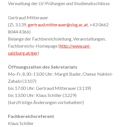
Verwaltung der LV-Prüfungen und Studienabschlüsse
Gertraud Mitterauer
(Zi. 3.139,
gertraud.mitterauer@sbg.ac.at
, +43 0662
8044 4366)
Belange der Fachbereichsleitung, Veranstaltungen,
Fachbereichs-Homepage (
http://www.uni-
salzburg.at/ger
)
Öffnungszeiten des Sekretariats
Mo-Fr, 8.30–13.00 Uhr: Margit Bader, Chenur Nahimi-
Zahabi (3.107)
bis 17.00 Uhr: Gertraud Mitterauer (3.139)
bis 13.00 Uhr: Klaus Schiller (3.229)
(kurzfristige Änderungen vorbehalten!)
Fachbereichsreferent
Klaus Schiller