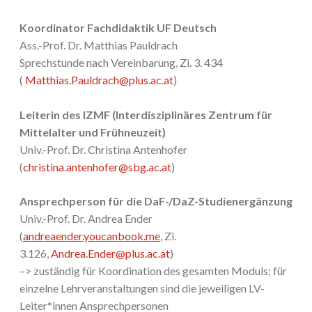
Koordinator Fachdidaktik UF Deutsch
Ass.-Prof. Dr. Matthias Pauldrach
Sprechstunde nach Vereinbarung, Zi. 3. 434
(
Matthias.Pauldrach@plus.ac.at
)
Leiterin des IZMF (Interdisziplinäres Zentrum für
Mittelalter und Frühneuzeit)
Univ.-Prof. Dr. Christina Antenhofer
(
christina.antenhofer@sbg.ac.at
)
Ansprechperson für die DaF-/DaZ-Studienergänzung
Univ.-Prof. Dr. Andrea Ender
(
andreaender.youcanbook.me
, Zi.
3.126,
Andrea.Ender@plus.ac.at
)
–> zuständig für Koordination des gesamten Moduls; für
einzelne Lehrveranstaltungen sind die jeweiligen LV-
Leiter*innen Ansprechpersonen