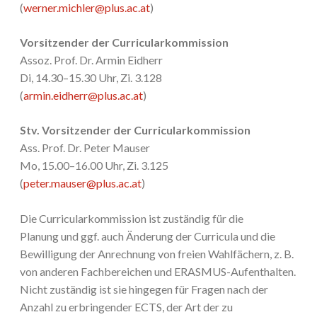
(
werner.michler@plus.ac.at
)
Vorsitzender der Curricularkommission
Assoz. Prof. Dr. Armin Eidherr
Di, 14.30–15.30 Uhr, Zi. 3.128
(
armin.eidherr@plus.ac.at
)
Stv. Vorsitzender der Curricularkommission
Ass. Prof. Dr. Peter Mauser
Mo, 15.00–16.00 Uhr, Zi. 3.125
(
peter.mauser@plus.ac.at
)
Die Curricularkommission ist zuständig für die
Planung und ggf. auch Änderung der Curricula und die
Bewilligung der Anrechnung von freien Wahlfächern, z. B.
von anderen Fachbereichen und ERASMUS-Aufenthalten.
Nicht zuständig ist sie hingegen für Fragen nach der
Anzahl zu erbringender ECTS, der Art der zu