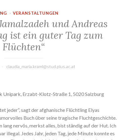
UNG
·
VERANSTALTUNGEN
 Jamalzadeh und Andreas
ag ist ein guter Tag zum
Flüchten“
claudia_maria.kraml@stud.plus.ac.at
ek Unipark, Erzabt-Klotz-Straße 1, 5020 Salzburg
et jeder“, sagt der afghanische Flüchtling Elyas
morvolles Buch über seine tragische Fluchtgeschichte.
en lang nervös, merkst alles, bist ständig auf der Hut. Ich
r illegal. Jedes Jahr, jeden Tag, jede Minute konnte es