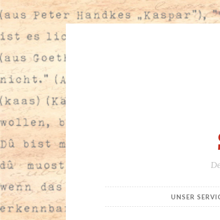
Zum
Inhalt
springen
De
UNSER SERVI