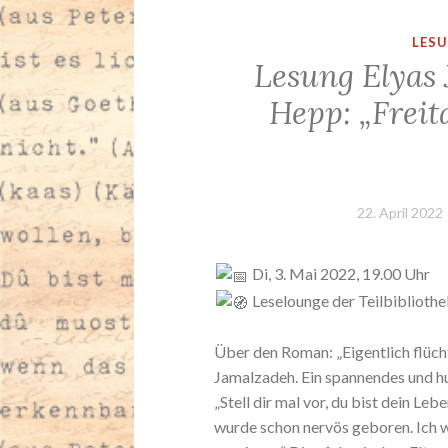
LES
Lesung Elyas
Hepp: „Freit
22. April 2022
Di, 3. Mai 2022, 19.00 Uhr
Leselounge der Teilbiblioth
Über den Roman: „Eigentlich flücht
Jamalzadeh. Ein spannendes und hu
„Stell dir mal vor, du bist dein Leb
wurde schon nervös geboren. Ich wa