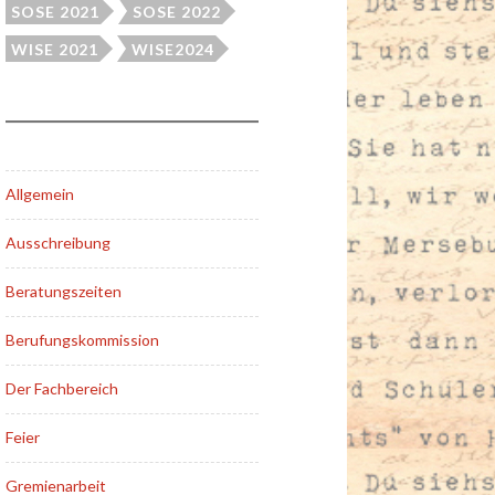
SOSE 2021
SOSE 2022
WISE 2021
WISE2024
Allgemein
Ausschreibung
Beratungszeiten
Berufungskommission
Der Fachbereich
Feier
Gremienarbeit