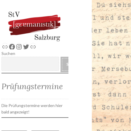
Link
Facebook
Instagram
Twitter
Link
Suchen
SUCHEN
Prüfungstermine
Die Prüfungstermine werden hier
bald angezeigt!