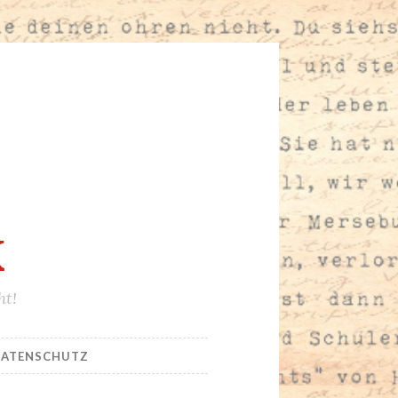
K
ht!
ATENSCHUTZ