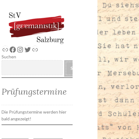
Link
Facebook
Instagram
Twitter
Link
Suchen
SUCHEN
Prüfungstermine
Die Prüfungstermine werden hier
bald angezeigt!