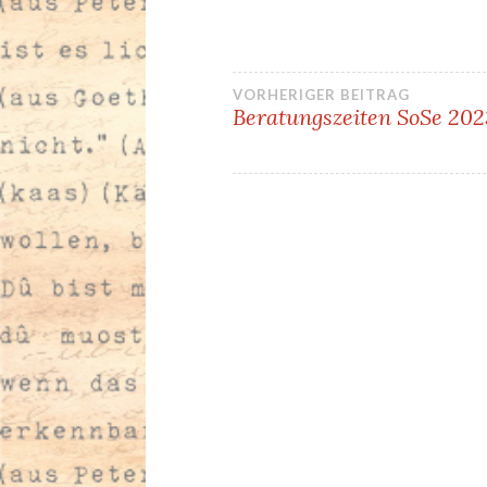
Beitragsnavi
VORHERIGER BEITRAG
Beratungszeiten SoSe 202