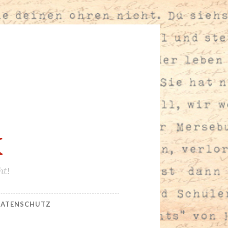
K
ht!
ATENSCHUTZ