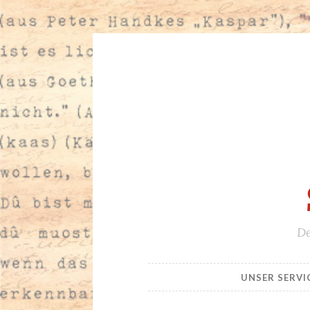
Zum
Inhalt
springen
De
UNSER SERVI