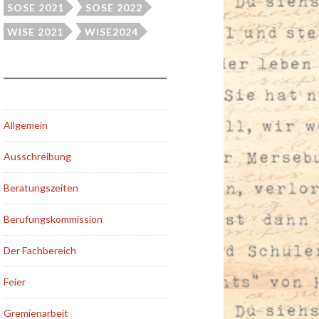
SOSE 2021
SOSE 2022
WISE 2021
WISE2024
Allgemein
Ausschreibung
Beratungszeiten
Berufungskommission
Der Fachbereich
Feier
Gremienarbeit