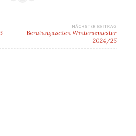
gation
NÄCHSTER BEITRAG
3
Beratungszeiten Wintersemester
2024/25